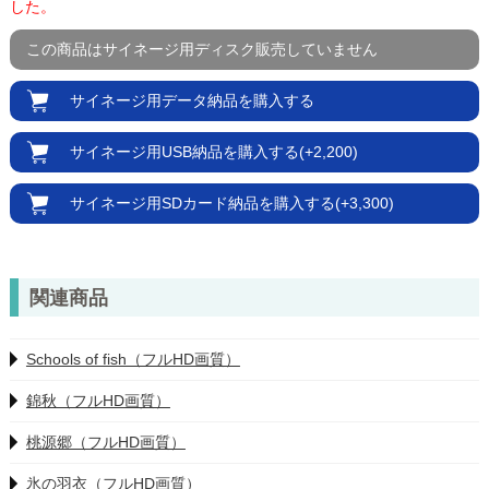
した。
この商品は
サイネージ用
ディスク販売
していません
サイネージ用
データ納品を
購入する
サイネージ用
USB納品を
購入する(+2,200)
サイネージ用
SDカード納品を
購入する(+3,300)
関連商品
Schools of fish（フルHD画質）
錦秋（フルHD画質）
桃源郷（フルHD画質）
氷の羽衣（フルHD画質）