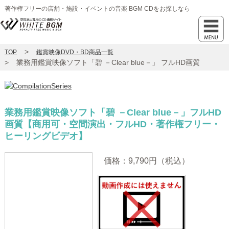
著作権フリーの店舗・施設・イベントの音楽 BGM CDをお探しなら
TOP
鑑賞映像DVD・BD商品一覧
業務用鑑賞映像ソフト「碧 －Clear blue－」 フルHD画質
業務用鑑賞映像ソフト「碧 －Clear blue－」フルHD
画質
【商用可・空間演出・フルHD・著作権フリー・
ヒーリングビデオ】
価格：9,790円（税込）