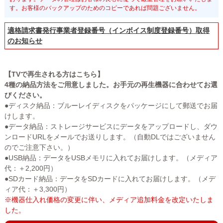
す。お客様のバックアップのためのコピーであれば問題ございません。
適格請求書発行事業者登録番号（インボイス制度登録番号）取得
のお知らせ
【TVで再生される方はこちら】
4種の納品方法をご用意しました。お手元の再生機器に合わせてお選
びください。
●ディスク納品：ブルーレイディスクをパッケージにして郵送でお届
けします。
●データ納品：ストレージサービスにデータをアップロードし、ダウ
ンロードURLをメールでお送りします。（自動DLではございません
のでご注意下さい。）
●USB納品：データをUSBメモリに入れてお届けします。（メディア
代：＋2,200円）
●SDカード納品：データをSDカードに入れてお届けします。（メデ
ィア代：＋3,300円）
※機器仕入れ価格の変更に伴い、メディア追加料金を改定いたしま
した。