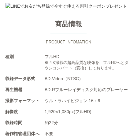
商品情報
PRODUCT INFOMATION
種別
フルHD
※４K撮影の超高品質な映像を、フルHDへとダ
ウンコンバート（変換）しております。
収録データ形式
BD-Video（NTSC）
再生機器
BD-Rブルーレイディスク対応のプレーヤー
撮影フォーマット
ウルトラハイビジョン 16：9
解像度
1,920×1,080px(フルHD)
収録時間
約22分
著作権管理団体へ
不要