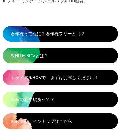
チャーミングエンジェル（フルHD画質）
著作権ってなに？著作権フリーとは？
ＷHITE BGVとは？
トライアルBGVで、まずはお試しください！
BGVの利用場所って？
BGV商品ラインナップはこちら