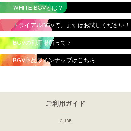
ＷHITE BGVとは？
トライアルBGVで、まずはお試しください！
BGVの利用場所って？
BGV商品ラインナップはこちら
ご利用ガイド
GUIDE