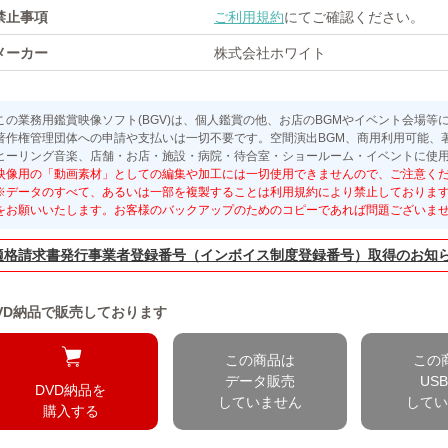
禁止事項
ご利用規約
にてご確認ください。
メーカー
株式会社ホワイト
この業務用鑑賞映像ソフト(BGV)は、個人鑑賞の他、お店のBGMやイベント会場等
著作権管理団体への申請や支払いは一切不要です。空間演出BGM、商用利用可能、
ヒーリング音楽、店舗・お店・施設・病院・待合室・ショールーム・イベントに使
映像用の「動画素材」としての編集や加工には一切使用できませんので、ご注意く
※データのすべて、あるいは一部を複製することは利用規約により禁止しておりま
をお願いいたします。お客様のバックアップのためのコピーであれば問題ございま
適格請求書発行事業者登録番号（インボイス制度登録番号）取得のお知
VD納品で販売しております
この商品は
この
データ販売
US
DVD納品を
していません
して
購入する