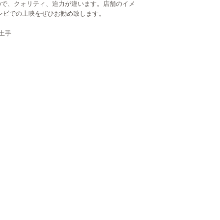
ので、クォリティ、迫力が違います。店舗のイメ
レビでの上映をぜひお勧め致します。
土手