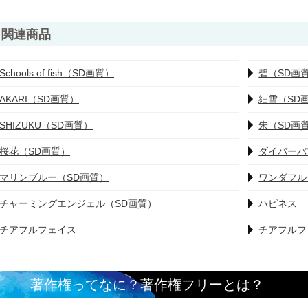
関連商品
Schools of fish（SD画質）
碧（SD画
AKARI（SD画質）
細雪（SD
SHIZUKU（SD画質）
朱（SD画
桜花（SD画質）
ダイバーバ
マリンブルー（SD画質）
ワンダフル
チャーミングエンジェル（SD画質）
ハピネス
チアフルフェイス
チアフルフ
著作権ってなに？著作権フリーとは？