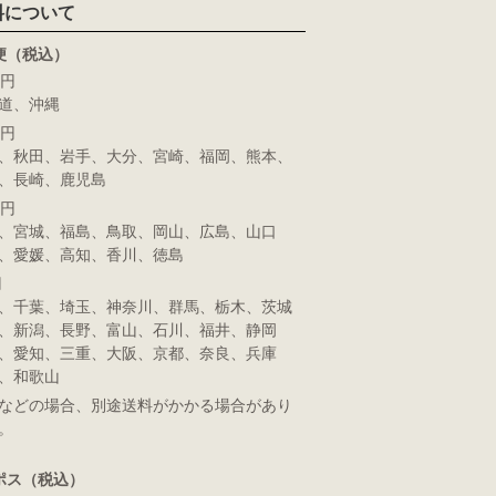
料について
便（税込）
0円
道
、沖縄
0円
、秋田、岩手、大分、宮崎、福岡、熊本、
、長崎、鹿児島
0円
、宮城、福島、鳥取、岡山、広島、山口
、愛媛、高知、香川、徳島
円
、千葉、埼玉、神奈川、群馬、栃木、茨城
、新潟、長野、富山、石川、福井、静岡
、愛知、三重、大阪、京都、奈良、兵庫
、和歌山
などの場合、別途送料がかかる場合があり
。
ポス（税込）