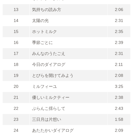
13
気持ちの読み方
2:06
14
太陽の光
2:31
15
ホットミルク
2:35
16
季節ごとに
2:39
17
みんなのうたごえ
2:31
18
今日のダイアログ
2:11
19
とびらを開けてみよう
2:08
20
ミルフィーユ
3:25
21
優しいミルクティー
2:38
22
ぶらんこ揺らして
2:43
23
三日月は片想い
1:58
24
あたたかいダイアログ
2:09