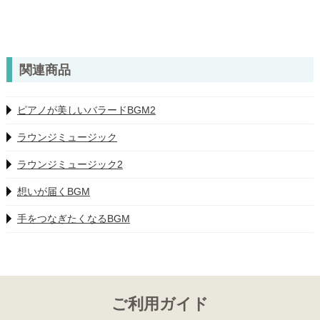
関連商品
ピアノが美しいバラードBGM2
ラウンジミュージック
ラウンジミュージック2
想いが届くBGM
手をつなぎたくなるBGM
ご利用ガイド