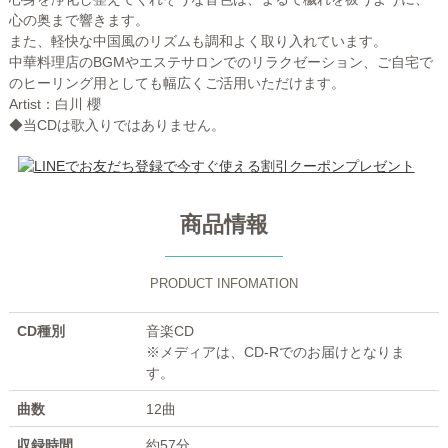
心の奥まで響きます。
また、軽快な中国風のリズムも調和よく取り入れています。
中華料理店のBGMやエステサロンでのリラクゼーション、ご自宅で
のヒーリング用としても幅広くご活用いただけます。
Artist：白川 櫻
◆当CDは歌入りではありません。
商品情報
PRODUCT INFOMATION
CD種別
音楽CD
※メディアは、CD-Rでのお届けとなりま
す。
曲数
12曲
収録時間
約57分