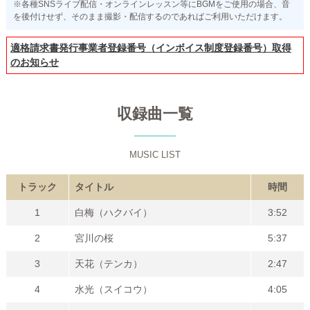
※各種SNSライブ配信・オンラインレッスン等にBGMをご使用の場合、音
を後付けせず、そのまま撮影・配信するのであればご利用いただけます。
適格請求書発行事業者登録番号（インボイス制度登録番号）取得
のお知らせ
収録曲一覧
MUSIC LIST
トラック
タイトル
時間
1
白梅（ハクバイ）
3:52
2
宮川の桜
5:37
3
天花（テンカ）
2:47
4
水光（スイコウ）
4:05