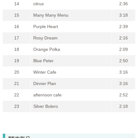
14
citrus
2:36
15
Many Many Menu
3:18
16
Purple Heart
2:39
17
Rosy Dream
2:16
18
Orange Polka
2:09
19
Blue Peter
2:50
20
Winter Cafe
3:16
21
Dinner Plan
3:16
22
afternoon cafe
2:52
23
Silver Bolero
2:18