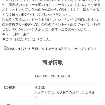
が、躍動感のあるマーチ調の曲やショータイムに流れるような華麗
な曲、オトナな雰囲気の曲から3拍子の優雅な曲まで、聴き飽きるこ
となく日々のBGMとしてお使いいただけます。
訪れるお客様にハッピーをお届けしたい！という店舗様におすすめ
の著作権フリーBGM CD。公園のイベントや商店街のイベント行事
など、賑やかなシーンの演出に、是非一度ご試聴ください。
Artist：川村 謙二
◆当CDは歌入りではありません。
商品情報
PRODUCT INFOMATION
CD種別
音楽CD
※メディアは、CD-Rでのお届けとなりま
す。