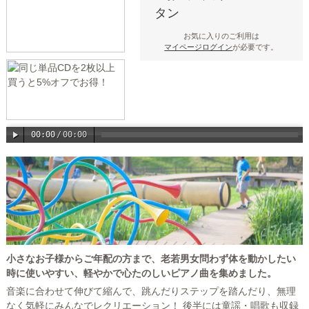
お気に入りのご利用は
マイページログイン
が必要です。
00:00
/
00:00
小さなお子様からご年配の方まで、老若男女問わず体を動かしたい
時に使いやすい、軽やかで心たのしいピアノ曲を集めました。
音楽に合わせて伸びて縮んで、跳んだりステップを踏んだり、無理
なく気軽にみんなでレクリエーション！ 後半には童謡・唱歌も収録