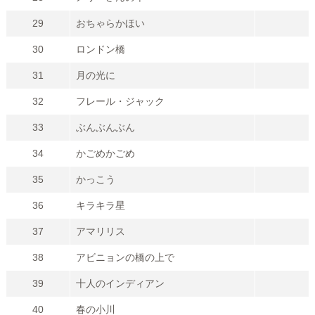
29
おちゃらかほい
30
ロンドン橋
31
月の光に
32
フレール・ジャック
33
ぶんぶんぶん
34
かごめかごめ
35
かっこう
36
キラキラ星
37
アマリリス
38
アビニョンの橋の上で
39
十人のインディアン
40
春の小川