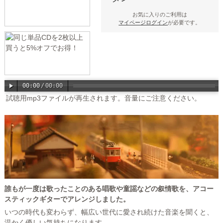
お気に入りのご利用は
マイページログイン
が必要です。
00:00
/
00:00
試聴用mp3ファイルが再生されます。音量にご注意ください。
誰もが一度は歌ったことのある唱歌や童謡などの叙情歌を、アコー
スティックギターでアレンジしました。
いつの時代も変わらず、幅広い世代に愛され続けた音楽を聞くと、
温かく優しい気持ちになります。