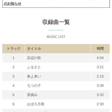
のお知らせ
収録曲一覧
MUSIC LIST
トラック
タイトル
時間
1
浜辺の歌
4:04
2
ふるさと
3:21
3
春よ来い
2:15
4
七つの子
3:38
5
茶摘み
3:32
6
おぼろ月夜
2:30