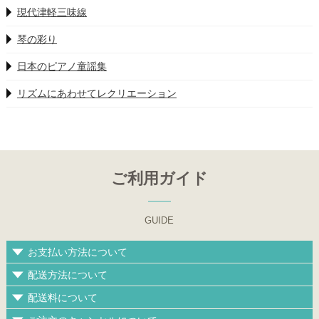
現代津軽三味線
琴の彩り
日本のピアノ童謡集
リズムにあわせてレクリエーション
ご利用ガイド
GUIDE
お支払い方法について
配送方法について
配送料について