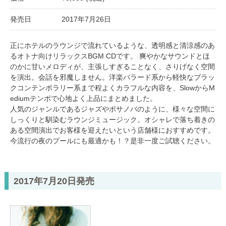
発売日
2017年7月26日
正にホテルのラウンジで流れているような、透明感と清涼感のあ
るオトナ向けリラックスBGM CDです。 爽やかなサウンドとほ
のかに甘いメロディが、主張しすぎることなく、さりげなく空間
を演出。会話を邪魔しません。洋楽バラード系から軽快なブラッ
クコンテンポラリー系まで程よくカラフルな内容を、SlowからM
ediumテンポで心地よく上品にまとめました。
人気のジャンルであるジャズやボサノバのように、様々な空間に
しっくりと馴染むラウンジミュージック。オシャレで落ち着きの
ある空間演出でお客様を迎えたいという店舗様におすすめです。
今流行の夜のプールにも最適かも！？是非一度ご試聴ください。
2017年7月20日発売