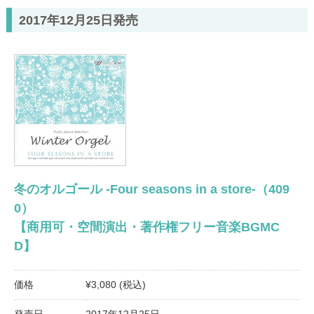
2017年12月25日発売
冬のオルゴール -Four seasons in a store-（409
0）
【商用可・空間演出・著作権フリー音楽BGMC
D】
価格
¥3,080 (税込)