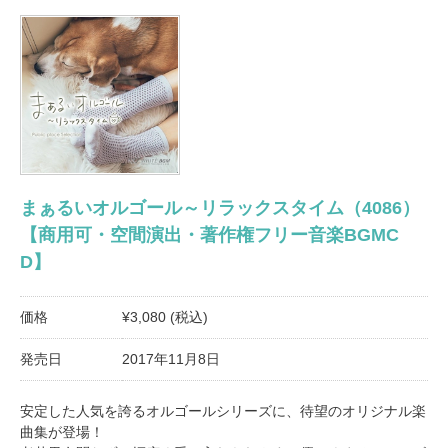
まぁるいオルゴール～リラックスタイム（4086）
【商用可・空間演出・著作権フリー音楽BGMC
D】
価格
¥3,080 (税込)
発売日
2017年11月8日
安定した人気を誇るオルゴールシリーズに、待望のオリジナル楽
曲集が登場！