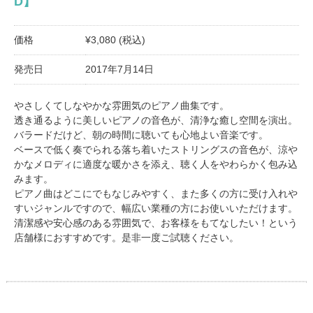
D】
価格
¥3,080 (税込)
発売日
2017年7月14日
やさしくてしなやかな雰囲気のピアノ曲集です。
透き通るように美しいピアノの音色が、清浄な癒し空間を演出。
バラードだけど、朝の時間に聴いても心地よい音楽です。
ベースで低く奏でられる落ち着いたストリングスの音色が、涼や
かなメロディに適度な暖かさを添え、聴く人をやわらかく包み込
みます。
ピアノ曲はどこにでもなじみやすく、また多くの方に受け入れや
すいジャンルですので、幅広い業種の方にお使いいただけます。
清潔感や安心感のある雰囲気で、お客様をもてなしたい！という
店舗様におすすめです。是非一度ご試聴ください。