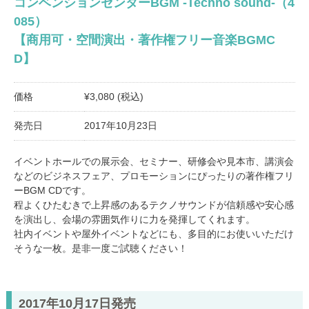
コンベンションセンターBGM -Techno sound-（4
085）
【商用可・空間演出・著作権フリー音楽BGMC
D】
価格
¥3,080 (税込)
発売日
2017年10月23日
イベントホールでの展示会、セミナー、研修会や見本市、講演会
などのビジネスフェア、プロモーションにぴったりの著作権フリ
ーBGM CDです。
程よくひたむきで上昇感のあるテクノサウンドが信頼感や安心感
を演出し、会場の雰囲気作りに力を発揮してくれます。
社内イベントや屋外イベントなどにも、多目的にお使いいただけ
そうな一枚。是非一度ご試聴ください！
2017年10月17日発売