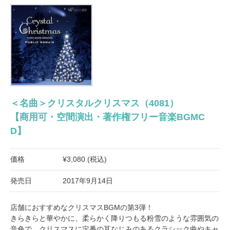
＜名曲＞クリスタルクリスマス（4081）
【商用可・空間演出・著作権フリー音楽BGMC
D】
価格
¥3,080 (税込)
発売日
2017年9月14日
店舗におすすめなクリスマスBGMの第3弾！
きらきらと華やかに、柔らかく降りつもる粉雪のような雰囲気の
音色で、クリスマスに定番の耳なじみのあるクラシック曲やキャ