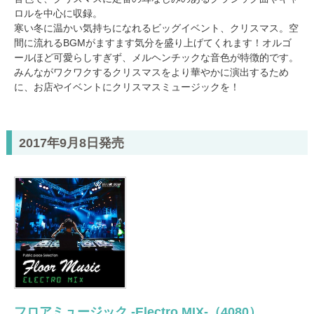
ロルを中心に収録。
寒い冬に温かい気持ちになれるビッグイベント、クリスマス。空
間に流れるBGMがますます気分を盛り上げてくれます！オルゴ
ールほど可愛らしすぎず、メルヘンチックな音色が特徴的です。
みんながワクワクするクリスマスをより華やかに演出するため
に、お店やイベントにクリスマスミュージックを！
2017年9月8日発売
フロアミュージック -Electro MIX-（4080）