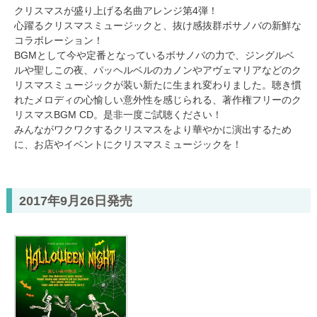
クリスマスが盛り上げる名曲アレンジ第4弾！
心躍るクリスマスミュージックと、抜け感抜群ボサノバの新鮮な
コラボレーション！
BGMとして今や定番となっているボサノバの力で、ジングルベ
ルや聖しこの夜、パッヘルベルのカノンやアヴェマリアなどのク
リスマスミュージックが装い新たに生まれ変わりました。聴き慣
れたメロディの心愉しい意外性を感じられる、著作権フリーのク
リスマスBGM CD。是非一度ご試聴ください！
みんながワクワクするクリスマスをより華やかに演出するため
に、お店やイベントにクリスマスミュージックを！
2017年9月26日発売