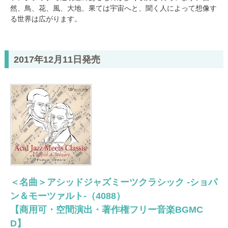
然、鳥、花、風、大地、果ては宇宙へと、聞く人によって想像す
る世界は広がります。
2017年12月11日発売
＜名曲＞アシッドジャズミーツクラシック -ショパ
ン＆モーツァルト-（4088）
【商用可・空間演出・著作権フリー音楽BGMC
D】