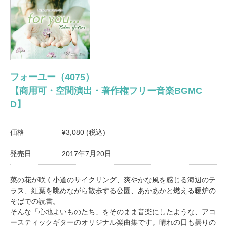
フォーユー（4075）
【商用可・空間演出・著作権フリー音楽BGMC
D】
価格
¥3,080 (税込)
発売日
2017年7月20日
菜の花が咲く小道のサイクリング、爽やかな風を感じる海辺のテ
ラス、紅葉を眺めながら散歩する公園、あかあかと燃える暖炉の
そばでの読書。
そんな「心地よいものたち」をそのまま音楽にしたような、アコ
ースティックギターのオリジナル楽曲集です。晴れの日も曇りの