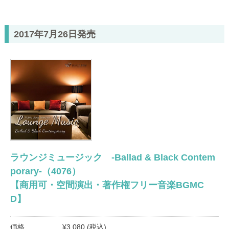
2017年7月26日発売
ラウンジミュージック -Ballad & Black Contem
porary-（4076）
【商用可・空間演出・著作権フリー音楽BGMC
D】
価格
¥3,080 (税込)