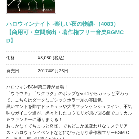
ハロウィンナイト -楽しい夜の物語-（4083）
【商用可・空間演出・著作権フリー音楽BGMC
D】
価格
¥3,080 (税込)
発売日
2017年9月26日
ハロウィンBGM第二弾が登場！
「ウキウキ」「ワクワク」のポップなvol.1からガラッと変わっ
て、こちらはダークなゴシックホラー系の雰囲気。
黒いマントを翻すドラキュラや大男フランケンシュタイン、不気
味なガイコツ達が、黒々としたコウモリが飛び回る館でコミカル
＆ファンキーに踊りまくる！
おっかなくてちょっと奇怪、でもどこか風変わりなミステリア
ス・ハロウィンイベントなどにぴったりな著作権フリーBGM C