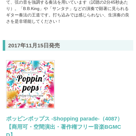
て、弦の音を強調する奏法を用いています（試聴の2分45秒あた
り）。「B.B.King」や「サンタナ」などの演奏で顕著に見られる
ギター奏法の王道です。打ち込みでは感じられない、生演奏の良
さを是非堪能してください！
2017年11月15日発売
ポッピンポップス -Shopping parade-（4087）
【商用可・空間演出・著作権フリー音楽BGMC
D】