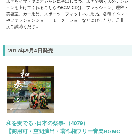
店内をイマドキにオシャレに演出しつつ、店内で聴く人のテンシ
ョンを上げてくれるこちらのBGM CDは、ファッション、理容・
美容室、カー用品、スポーツ・フィットネス用品、各種イベント
やファッションショー、モーターショーなどにぴったり。是非一
度ご試聴ください！
2017年9月4日発売
和を奏でる -日本の祭事-（4079）
【商用可・空間演出・著作権フリー音楽BGMC