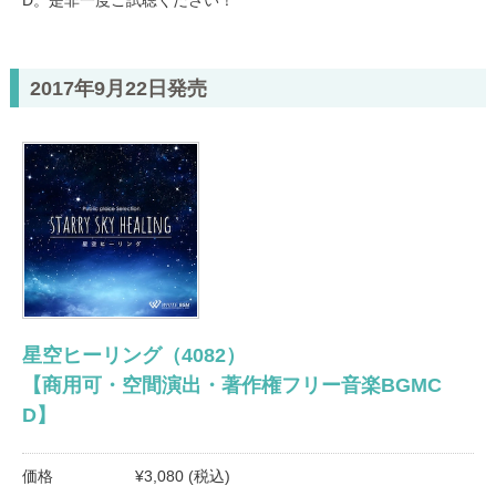
D。是非一度ご試聴ください！
2017年9月22日発売
星空ヒーリング（4082）
【商用可・空間演出・著作権フリー音楽BGMC
D】
価格
¥3,080 (税込)