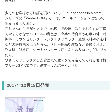
発売日
2017年12月25日
多くのお客様から好評を頂いている「Four seasons in a store」
シリーズの「Winter BGM」が、オルゴールバージョンになって
生まれ変わりました！
赤ちゃんから年配の方まで、幅広い年齢層に親しまれやすい可憐
でやすらかなオルゴールの音色は、企業の待合室や心療内科・精
神科・カウンセリング・メンタルクリニック・産婦人科や小児科
などの医療機関はもちろん、ベビー用品や雑貨などを扱うお店、
託児所、雑貨店、ケーキやスイーツ店、ネイルサロンなどにぴっ
たり。
やさしくリラックスした雰囲気で空間を包み込んでくれる著作権
フリーBGM CDです。是非一度ご試聴ください！
2017年12月18日発売