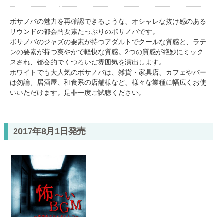
ボサノバの魅力を再確認できるような、オシャレな抜け感のある
サウンドの都会的要素たっぷりのボサノバです。
ボサノバのジャズの要素が持つアダルトでクールな質感と、ラテ
ンの要素が持つ爽やかで軽快な質感。2つの質感が絶妙にミック
スされ、都会的でくつろいだ雰囲気を演出します。
ホワイトでも大人気のボサノバは、雑貨・家具店、カフェやバー
は勿論、居酒屋、和食系の店舗様など、様々な業種に幅広くお使
いいただけます。是非一度ご試聴ください。
2017年8月1日発売