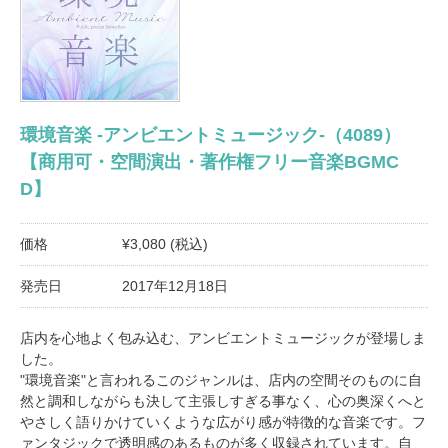
環境音楽 -アンビエントミュージック-（4089）
【商用可・空間演出・著作権フリー音楽BGMC
D】
価格
¥3,080 (税込)
発売日
2017年12月18日
店内を心地よく包み込む、アンビエントミュージックが登場しま
した。
"環境音楽"と言われるこのジャンルは、店内の空間そのものに自
然と調和しながらも決して主張しすぎる事なく、心の奥深くへと
やさしく語りかけていくような広がり感が特徴的な音楽です。フ
ァンタジックで透明感のあるものが多く収録されています。自